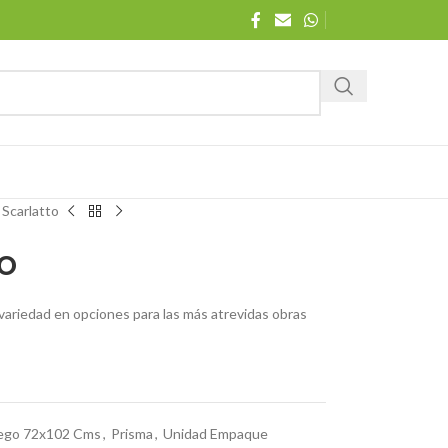
 Scarlatto
o
ariedad en opciones para las más atrevidas obras
iego 72x102 Cms
,
Prisma
,
Unidad Empaque