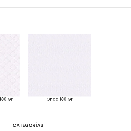
180 Gr
Onda 180 Gr
Opalina Crem
CATEGORÍAS