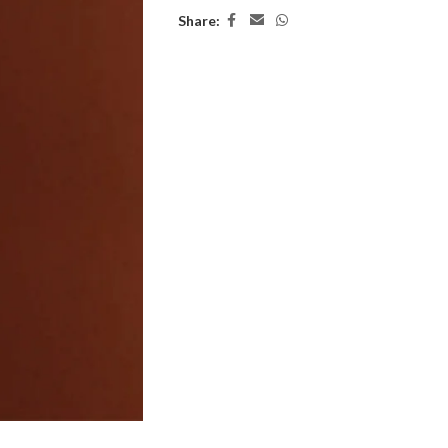
Share: