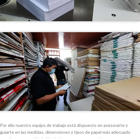
Por ello nuestro equipo de trabajo está dispuesto en asesorarte y
guiarte en las medidas, dimensiones y tipos de papel más adecuado
acorde a tu necesidad. ¡No dudes en preguntarnos!