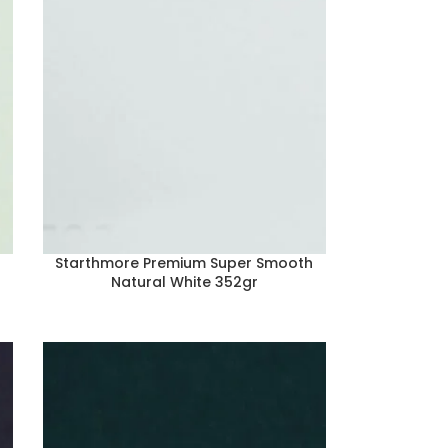
h
Starthmore Premium Super Smooth
Natural White 352gr