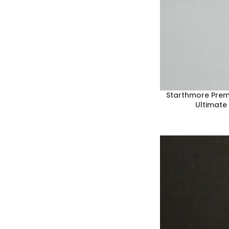
Starthmore Pre
Ultimate