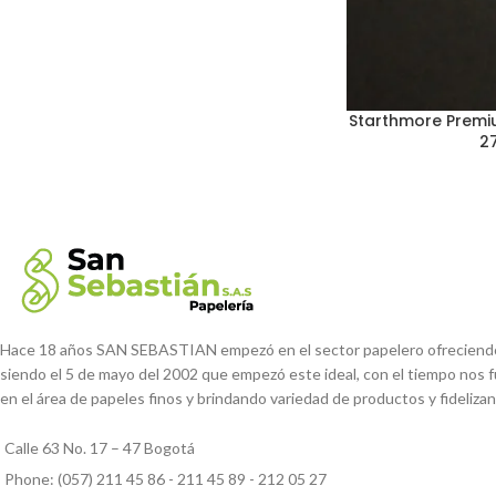
Starthmore Prem
2
Hace 18 años SAN SEBASTIAN empezó en el sector papelero ofreciendo c
siendo el 5 de mayo del 2002 que empezó este ideal, con el tiempo nos 
en el área de papeles finos y brindando variedad de productos y fideliza
Calle 63 No. 17 – 47 Bogotá
Phone: (057) 211 45 86 - 211 45 89 - 212 05 27