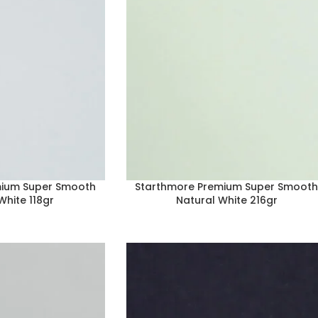
mium Super Smooth
Starthmore Premium Super Smoot
White 118gr
Natural White 216gr