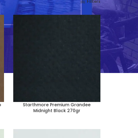
Filters
o
Starthmore Premium Grandee
Midnight Black 270gr