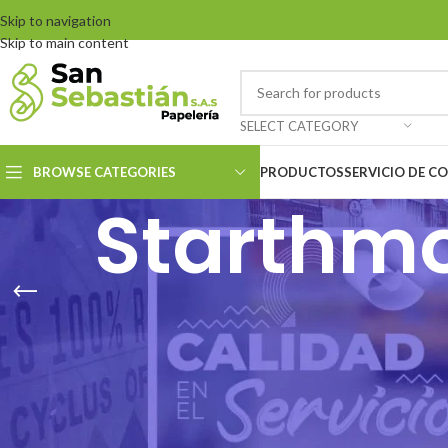
Skip to navigation
Skip to main content
SELECT CATEGORY
BROWSE CATEGORIES
PRODUCTOS
SERVICIO DE C
Starthm