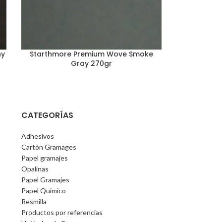
ny
Starthmore Premium Wove Smoke
Gray 270gr
CATEGORÍAS
Adhesivos
Cartón Gramages
Papel gramajes
Opalinas
Papel Gramajes
Papel Quimico
Resmilla
Productos por referencias