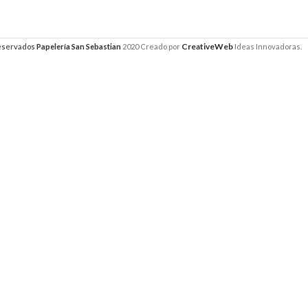
CreativeWeb
reservados
Papelería San Sebastian
2020 Creado por
Ideas Innovadoras.