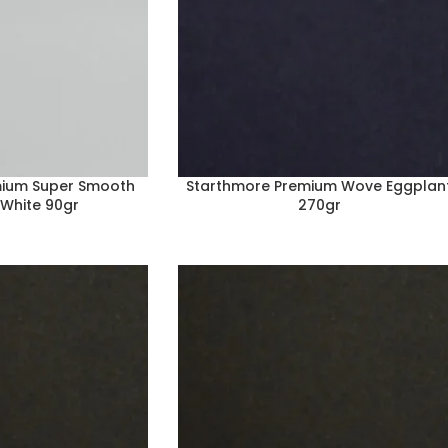
mium Super Smooth
Starthmore Premium Wove Eggplan
 White 90gr
270gr