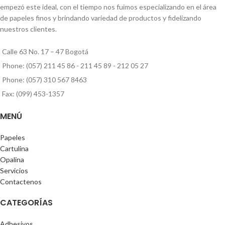
empezó este ideal, con el tiempo nos fuimos especializando en el área
de papeles finos y brindando variedad de productos y fidelizando
nuestros clientes.
Calle 63 No. 17 – 47 Bogotá
Phone: (057) 211 45 86 - 211 45 89 - 212 05 27
Phone: (057) 310 567 8463
Fax: (099) 453-1357
MENÚ
Papeles
Cartulina
Opalina
Servicios
Contactenos
CATEGORÍAS
Adhesivos