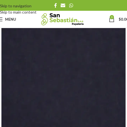
Skip to navigation
Skip to main content
0
MENU
$
0.0