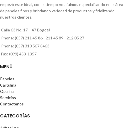
empezó este ideal, con el tiempo nos fuimos especializando en el área
de papeles finos y brindando variedad de productos y fidelizando
nuestros clientes.
Calle 63 No. 17 – 47 Bogotá
Phone: (057) 211 45 86 - 211 45 89 - 212 05 27
Phone: (057) 310 567 8463
Fax: (099) 453-1357
MENÚ
Papeles
Cartulina
Opalina
Servicios
Contactenos
CATEGORÍAS
Adhesivos