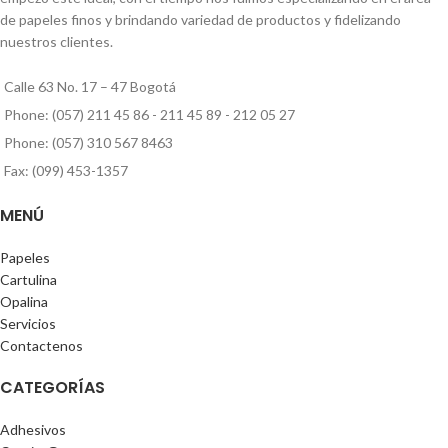
de papeles finos y brindando variedad de productos y fidelizando
nuestros clientes.
Calle 63 No. 17 – 47 Bogotá
Phone: (057) 211 45 86 - 211 45 89 - 212 05 27
Phone: (057) 310 567 8463
Fax: (099) 453-1357
MENÚ
Papeles
Cartulina
Opalina
Servicios
Contactenos
CATEGORÍAS
Adhesivos