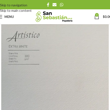
Skip to navigation
Skip to main content
0
MENU
$
0.0