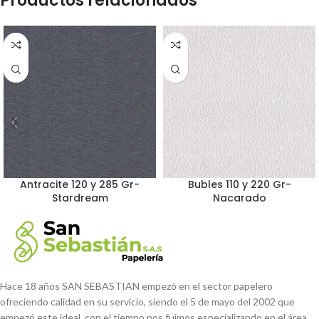
Productos relacionados
Antracite 120 y 285 Gr-
Bubles 110 y 220 Gr-
Stardream
Nacarado
Hace 18 años SAN SEBASTIAN empezó en el sector papelero
ofreciendo calidad en su servicio, siendo el 5 de mayo del 2002 que
empezó este ideal, con el tiempo nos fuimos especializando en el área