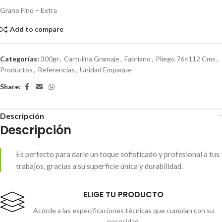
Grano Fino – Extra
Add to compare
Categorías:
300gr
,
Cartulina Gramaje
,
Fabriano
,
Pliego 76×112 Cms
,
Productos
,
Referencias
,
Unidad Empaque
Share:
Descripción
Descripción
Es perfecto para darle un toque sofisticado y profesional a tus
trabajos, gracias a su superficie única y durabilidad.
ELIGE TU PRODUCTO
Acorde a las especificaciones técnicas que cumplan con su
necesidad.