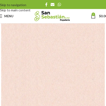
Skip to navigation
Skip to main content
0
MENU
$
0.0