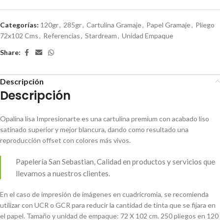
Categorías:
120gr
,
285gr
,
Cartulina Gramaje
,
Papel Gramaje
,
Pliego
72x102 Cms
,
Referencias
,
Stardream
,
Unidad Empaque
Share:
Descripción
Descripción
Opalina lisa Impresionarte es una cartulina premium con acabado liso
satinado superior y mejor blancura, dando como resultado una
reproducción offset con colores más vivos.
Papelería San Sebastian, Calidad en productos y servicios que
llevamos a nuestros clientes.
En el caso de impresión de imágenes en cuadricromia, se recomienda
utilizar con UCR o GCR para reducir la cantidad de tinta que se fijara en
el papel. Tamaño y unidad de empaque: 72 X 102 cm. 250 pliegos en 120