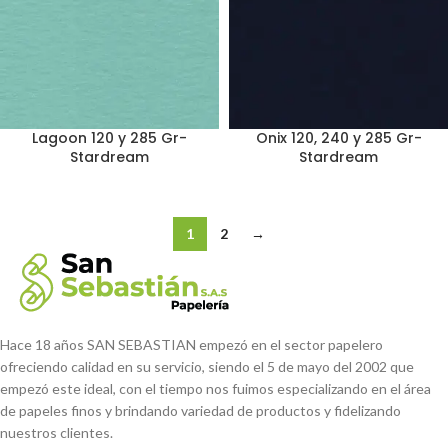
Lagoon 120 y 285 Gr-
Onix 120, 240 y 285 Gr-
Stardream
Stardream
1
2
→
Hace 18 años SAN SEBASTIAN empezó en el sector papelero
ofreciendo calidad en su servicio, siendo el 5 de mayo del 2002 que
empezó este ideal, con el tiempo nos fuimos especializando en el área
de papeles finos y brindando variedad de productos y fidelizando
nuestros clientes.