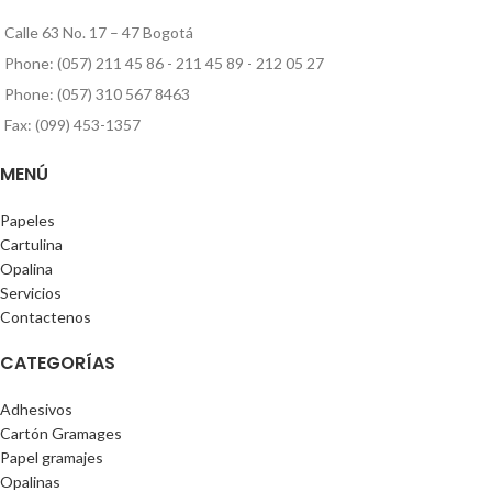
Calle 63 No. 17 – 47 Bogotá
Phone: (057) 211 45 86 - 211 45 89 - 212 05 27
Phone: (057) 310 567 8463
Fax: (099) 453-1357
MENÚ
Papeles
Cartulina
Opalina
Servicios
Contactenos
CATEGORÍAS
Adhesivos
Cartón Gramages
Papel gramajes
Opalinas