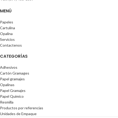
MENÚ
Papeles
Cartulina
Opalina
Servicios
Contactenos
CATEGORÍAS
Adhesivos
Cartón Gramages
Papel gramajes
Opalinas
Papel Gramajes
Papel Quimico
Resmilla
Productos por referencias
Unidades de Empaque