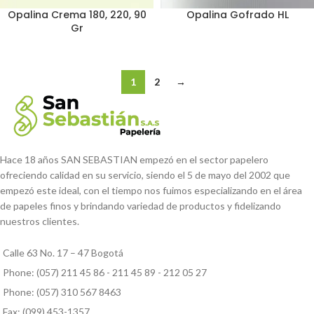
Opalina Crema 180, 220, 90
Opalina Gofrado HL
Gr
1
2
→
Hace 18 años SAN SEBASTIAN empezó en el sector papelero
ofreciendo calidad en su servicio, siendo el 5 de mayo del 2002 que
empezó este ideal, con el tiempo nos fuimos especializando en el área
de papeles finos y brindando variedad de productos y fidelizando
nuestros clientes.
Calle 63 No. 17 – 47 Bogotá
Phone: (057) 211 45 86 - 211 45 89 - 212 05 27
Phone: (057) 310 567 8463
Fax: (099) 453-1357