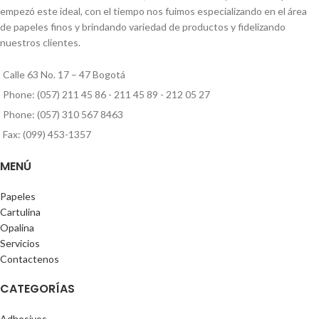
empezó este ideal, con el tiempo nos fuimos especializando en el área
de papeles finos y brindando variedad de productos y fidelizando
nuestros clientes.
Calle 63 No. 17 – 47 Bogotá
Phone: (057) 211 45 86 - 211 45 89 - 212 05 27
Phone: (057) 310 567 8463
Fax: (099) 453-1357
MENÚ
Papeles
Cartulina
Opalina
Servicios
Contactenos
CATEGORÍAS
Adhesivos