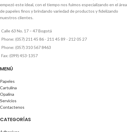
empezó este ideal, con el tiempo nos fuimos especializando en el área
de papeles finos y brindando variedad de productos y fidelizando
nuestros clientes.
Calle 63 No. 17 – 47 Bogotá
Phone: (057) 211 45 86 - 211 45 89 - 212 05 27
Phone: (057) 310 567 8463
Fax: (099) 453-1357
MENÚ
Papeles
Cartulina
Opalina
Servicios
Contactenos
CATEGORÍAS
Adhesivos