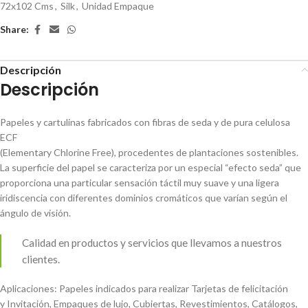
72x102 Cms
,
Silk
,
Unidad Empaque
Share:
Descripción
Descripción
Papeles y cartulinas fabricados con fibras de seda y de pura celulosa
ECF
(Elementary Chlorine Free), procedentes de plantaciones sostenibles.
La superficie del papel se caracteriza por un especial “efecto seda” que
proporciona una particular sensación táctil muy suave y una ligera
iridiscencia con diferentes dominios cromáticos que varían según el
ángulo de visión.
Calidad en productos y servicios que llevamos a nuestros
clientes.
Aplicaciones: Papeles indicados para realizar Tarjetas de felicitación
y Invitación, Empaques de lujo, Cubiertas, Revestimientos, Catálogos,