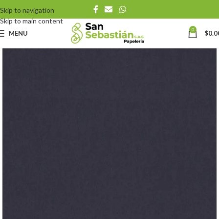
Skip to navigation
Skip to main content
0
MENU
$
0.0