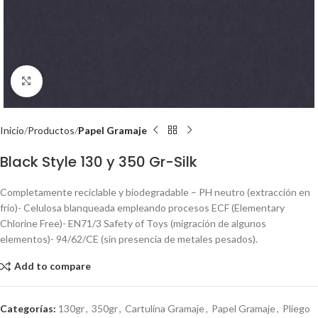
Click to enlarge
Inicio
Productos
Papel Gramaje
Black Style 130 y 350 Gr-Silk
Completamente reciclable y biodegradable – PH neutro (extracción en
frío)- Celulosa blanqueada empleando procesos ECF (Elementary
Chlorine Free)- EN71/3 Safety of Toys (migración de algunos
elementos)- 94/62/CE (sin presencia de metales pesados).
Add to compare
Categorías:
130gr
,
350gr
,
Cartulina Gramaje
,
Papel Gramaje
,
Pliego