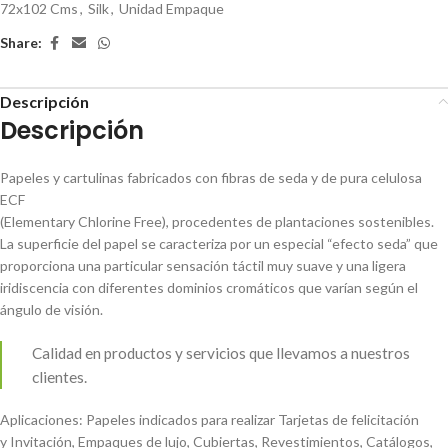
72x102 Cms
,
Silk
,
Unidad Empaque
Share:
Descripción
Descripción
Papeles y cartulinas fabricados con fibras de seda y de pura celulosa
ECF
(Elementary Chlorine Free), procedentes de plantaciones sostenibles.
La superficie del papel se caracteriza por un especial “efecto seda” que
proporciona una particular sensación táctil muy suave y una ligera
iridiscencia con diferentes dominios cromáticos que varían según el
ángulo de visión.
Calidad en productos y servicios que llevamos a nuestros
clientes.
Aplicaciones: Papeles indicados para realizar Tarjetas de felicitación
y Invitación, Empaques de lujo, Cubiertas, Revestimientos, Catálogos,