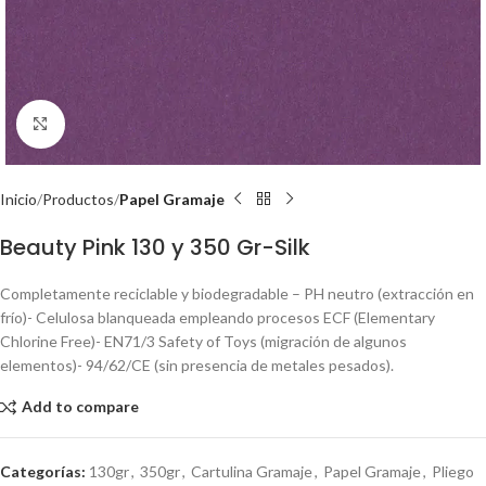
Click to enlarge
Inicio
Productos
Papel Gramaje
Beauty Pink 130 y 350 Gr-Silk
Completamente reciclable y biodegradable – PH neutro (extracción en
frío)- Celulosa blanqueada empleando procesos ECF (Elementary
Chlorine Free)- EN71/3 Safety of Toys (migración de algunos
elementos)- 94/62/CE (sin presencia de metales pesados).
Add to compare
Categorías:
130gr
,
350gr
,
Cartulina Gramaje
,
Papel Gramaje
,
Pliego