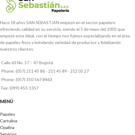
Potenti parturient parturie
Accessories
Hace 18 años SAN SEBASTIAN empezó en el sector papelero
ofreciendo calidad en su servicio, siendo el 5 de mayo del 2002 que
empezó este ideal, con el tiempo nos fuimos especializando en el área
de papeles finos y brindando variedad de productos y fidelizando
nuestros clientes.
Calle 63 No. 17 – 47 Bogotá
Phone: (057) 211 45 86 - 211 45 89 - 212 05 27
Phone: (057) 310 567 8463
Fax: (099) 453-1357
MENÚ
Papeles
Cartulina
Opalina
Servicios