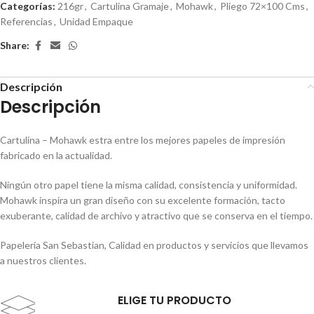
Categorías:
216gr
,
Cartulina Gramaje
,
Mohawk
,
Pliego 72×100 Cms
,
Referencias
,
Unidad Empaque
Share:
Descripción
Descripción
Cartulina – Mohawk estra entre los mejores papeles de impresión
fabricado en la actualidad.
Ningún otro papel tiene la misma calidad, consistencia y uniformidad.
Mohawk inspira un gran diseño con su excelente formación, tacto
exuberante, calidad de archivo y atractivo que se conserva en el tiempo.
Papelería San Sebastian, Calidad en productos y servicios que llevamos
a nuestros clientes.
ELIGE TU PRODUCTO