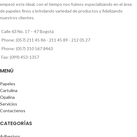
empezó este ideal, con el tiempo nos fuimos especializando en el área
de papeles finos y brindando variedad de productos y fidelizando
nuestros clientes.
Calle 63 No. 17 – 47 Bogotá
Phone: (057) 211 45 86 - 211 45 89 - 212 05 27
Phone: (057) 310 567 8463
Fax: (099) 453-1357
MENÚ
Papeles
Cartulina
Opalina
Servicios
Contactenos
CATEGORÍAS
Adhesivos