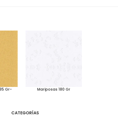
285 Gr-
Mariposas 180 Gr
Microlineal
CATEGORÍAS