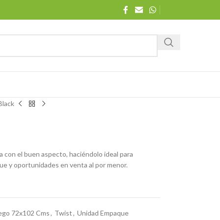
Black
a con el buen aspecto, haciéndolo ideal para
que y oportunidades en venta al por menor.
iego 72x102 Cms
,
Twist
,
Unidad Empaque