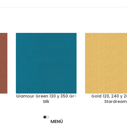
Glamour Green 130 y 350 Gr-
Gold 120, 240 y 
Silk
Stardream
MENÚ