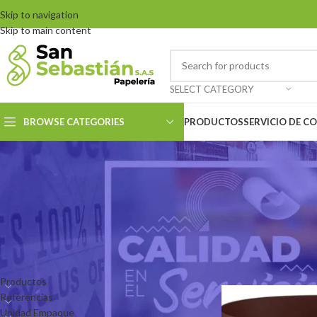
Skip to navigation
Skip to main content
SELECT CATEGORY
BROWSE CATEGORIES
PRODUCTOS
SERVICIO DE C
CATEGORIES
Inicio
Productos etiq
Productos
Referencias
Unidad Empaque