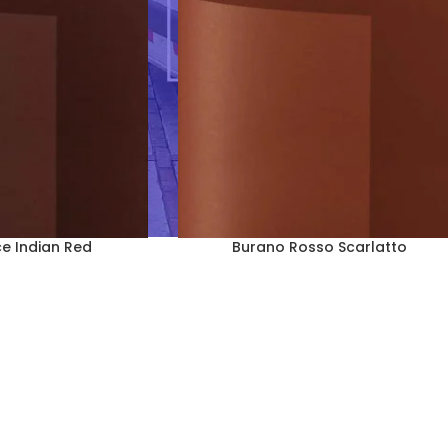
e Indian Red
Burano Rosso Scarlatto