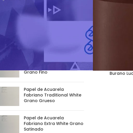
PRODUCTS
Papel de Acuarela
Fabriano Traditional White
Grano Satinado
Papel de Acuarela
Fabriano Traditional White
Grano Fino
Burano Luc
Papel de Acuarela
Fabriano Traditional White
Grano Grueso
Papel de Acuarela
Fabriano Extra White Grano
Satinado