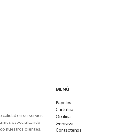
MENÚ
Papeles
Cartulina
alidad en su servicio,
Opalina
fuimos especializando
Servicios
ndo nuestros clientes.
Contactenos