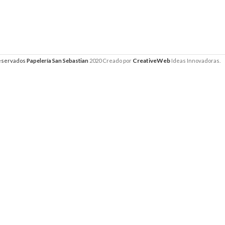
CreativeWeb
reservados
Papelería San Sebastian
2020 Creado por
Ideas Innovadoras.