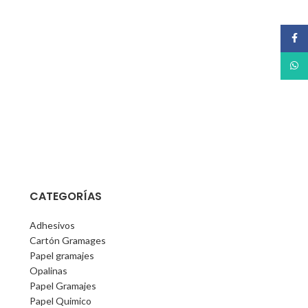
Face
What
CATEGORÍAS
Adhesivos
Cartón Gramages
Papel gramajes
Opalinas
Papel Gramajes
Papel Quimico