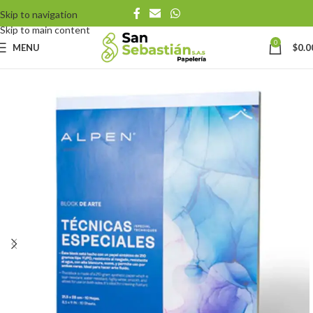
Skip to navigation
Skip to main content
0
MENU
$
0.0