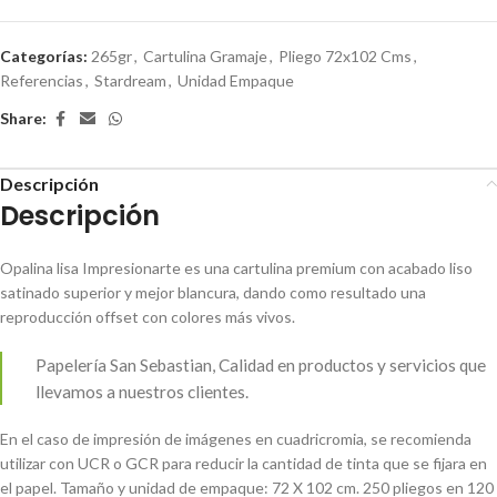
Categorías:
265gr
,
Cartulina Gramaje
,
Pliego 72x102 Cms
,
Referencias
,
Stardream
,
Unidad Empaque
Share:
Descripción
Descripción
Opalina lisa Impresionarte es una cartulina premium con acabado liso
satinado superior y mejor blancura, dando como resultado una
reproducción offset con colores más vivos.
Papelería San Sebastian, Calidad en productos y servicios que
llevamos a nuestros clientes.
En el caso de impresión de imágenes en cuadricromia, se recomienda
utilizar con UCR o GCR para reducir la cantidad de tinta que se fijara en
el papel. Tamaño y unidad de empaque: 72 X 102 cm. 250 pliegos en 120