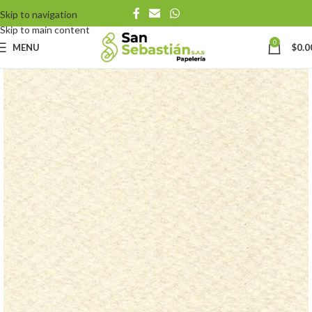
Skip to navigation
Skip to main content
0
MENU
$
0.0