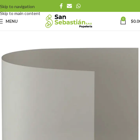
Skip to navigation
Skip to main content
0
MENU
$
0.0