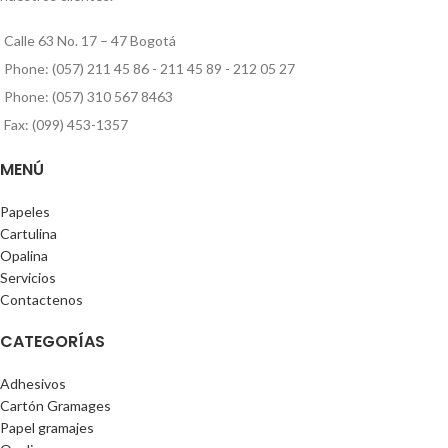
Calle 63 No. 17 – 47 Bogotá
Phone: (057) 211 45 86 - 211 45 89 - 212 05 27
Phone: (057) 310 567 8463
Fax: (099) 453-1357
MENÚ
Papeles
Cartulina
Opalina
Servicios
Contactenos
CATEGORÍAS
Adhesivos
Cartón Gramages
Papel gramajes