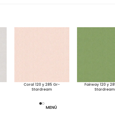
Coral 120 y 285 Gr-
Fairway 120 y 2
Stardream
Stardream
MENÚ