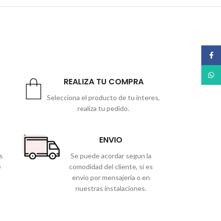
Face
What
REALIZA TU COMPRA
Selecciona el producto de tu interes,
realiza tu pedido.
ENVIO
s
Se puede acordar segun la
e
comodidad del cliente, si es
envio por mensajería o en
nuestras instalaciones.