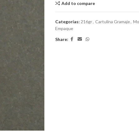
Add to compare
Categorías:
216gr
,
Cartulina Gramaje
,
Mo
Empaque
Share: