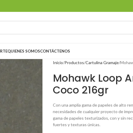
ORTE
QUIENES SOMOS
CONTÁCTENOS
Inicio
Productos
Cartulina Gramaje
Mohawk
Mohawk Loop A
Coco 216gr
Con una amplia gama de papeles de alto ren
necesidades de cualquier proyecto de impr
gama de papeles texturizados, con y sin rec
fuertes y texturas únicas.