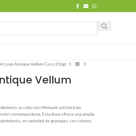
 Loop Antique Vellum Coco 216gr
ntique Vellum
dimiento, la colección Mohawk satisfará las
esión contemporánea. Esta línea ofrece una amplia
ubrimiento, en variedad de gramajes, con colores