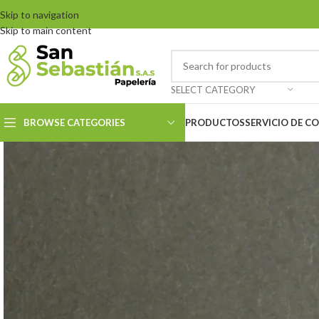
Skip to navigation
Skip to main content
SELECT CATEGORY
BROWSE CATEGORIES
PRODUCTOS
SERVICIO DE C