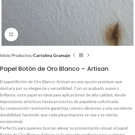
Click to enlarge
Inicio
Productos
Cartulina Gramaje
Papel Botón de Oro Blanco – Artisan
El papel Botón de Oro Blanco-Artisan es una opción premium que
destaca por su elegancia y versatilidad. Con un acabado suave y
brillante, este papel es ideal para aplicaciones de alta calidad, desde
impresiones artísticas hasta proyectos de papelería sofisticada.
Su composición resistente garantiza colores vibrantes y una excelente
durabilidad, haciendo que cada pieza impresa se vea y se sienta
excepcional.
Perfecto para quienes buscan elevar su presentación visual, el papel
Botón de Oro Blanco-Artisan es la elección perfecta para cualquier