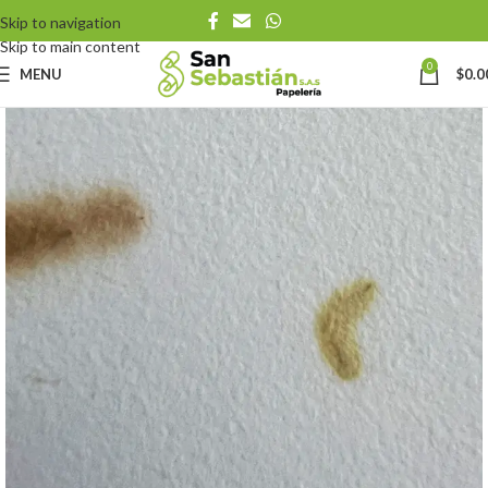
Skip to navigation
Skip to main content
0
MENU
$
0.0