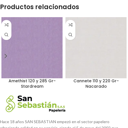
Productos relacionados
Amethist 120 y 285 Gr-
Cannete 110 y 220 Gr-
Stardream
Nacarado
Hace 18 años SAN SEBASTIAN empezó en el sector papelero
ofreciendo calidad en su servicio, siendo el 5 de mayo del 2002 que