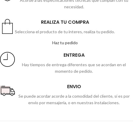
Acorde a las especificaciones técnicas que cumplan con su
necesidad.
REALIZA TU COMPRA
Selecciona el producto de tu interes, realiza tu pedido.
Haz tu pedido
ENTREGA
Hay tiempos de entrega diferentes que se acordan en el
momento de pedido.
ENVIO
Se puede acordar acorde a la comodidad del cliente, sí es por
envio por mensajería, o en nuestras instalaciones.