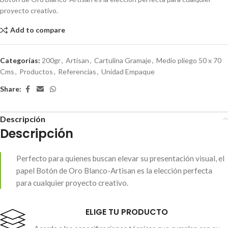
proyecto creativo.
Add to compare
Categorías:
200gr
,
Artisan
,
Cartulina Gramaje
,
Medio pliego 50 x 70
Cms
,
Productos
,
Referencias
,
Unidad Empaque
Share:
Descripción
Descripción
Perfecto para quienes buscan elevar su presentación visual, el
papel Botón de Oro Blanco-Artisan es la elección perfecta
para cualquier proyecto creativo.
ELIGE TU PRODUCTO