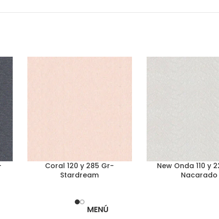
-
Coral 120 y 285 Gr-
New Onda 110 y 2
Stardream
Nacarado
MENÚ