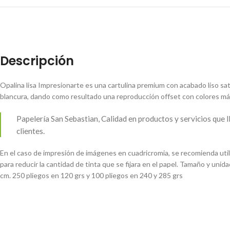
Descripción
Opalina lisa Impresionarte es una cartulina premium con acabado liso sa
blancura, dando como resultado una reproducción offset con colores má
Papelería San Sebastian, Calidad en productos y servicios que 
clientes.
En el caso de impresión de imágenes en cuadricromia, se recomienda ut
para reducir la cantidad de tinta que se fijara en el papel. Tamaño y un
cm. 250 pliegos en 120 grs y 100 pliegos en 240 y 285 grs