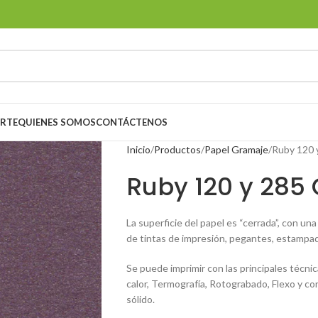
ORTE
QUIENES SOMOS
CONTÁCTENOS
Inicio
Productos
Papel Gramaje
Ruby 120 
Ruby 120 y 285
La superficie del papel es “cerrada”, con un
de tintas de impresión, pegantes, estampado
Se puede imprimir con las principales técnic
calor, Termografía, Rotograbado, Flexo y co
sólido.