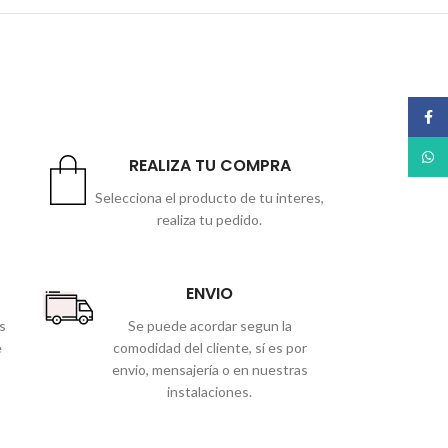
Face
What
REALIZA TU COMPRA
Selecciona el producto de tu interes,
realiza tu pedido.
ENVIO
s
Se puede acordar segun la
e
comodidad del cliente, sí es por
envio, mensajería o en nuestras
instalaciones.