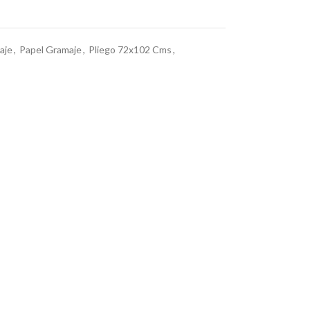
aje
,
Papel Gramaje
,
Pliego 72x102 Cms
,