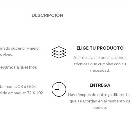
DESCRIPCIÓN
ELIGE TU PRODUCTO
tinado superior y mejor
s vivos.
Acorde a las especificaciones
técnicas que cumplan con su
llevamos a nuestros
necesidad.
ENTREGA
ilizar con UCR o GCR
idad de empaque: 72 X 102
Hay tiempos de entrega diferente
que se acordan en el momento d
pedido.