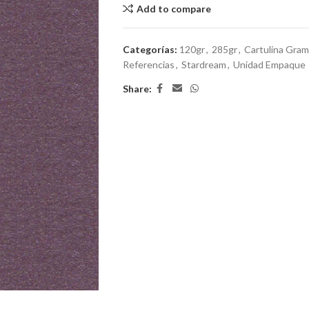
Add to compare
Categorías:
120gr
,
285gr
,
Cartulina Gram
Referencias
,
Stardream
,
Unidad Empaque
Share: