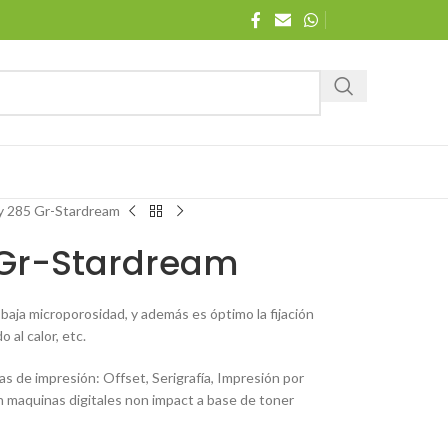
y 285 Gr-Stardream
 Gr-Stardream
a baja microporosidad, y además es óptimo la fijación
 al calor, etc.
as de impresión: Offset, Serigrafía, Impresión por
n maquinas digitales non impact a base de toner